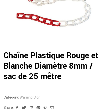
Chaîne Plastique Rouge et
Blanche Diamètre 8mm /
sac de 25 mêtre
Category:
Warning Sign
Share:
Facebook
Twitter
Linkedin
Google+
Pinterest
Email