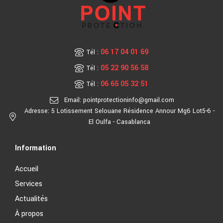
06 17 04 01 69
Tél :
05 22 90 56 58
Tél :
06 65 05 32 51
Tél :
Email: pointprotectioninfo@gmail.com
Adresse: 5 Lotissement Selouane Résidence Annour Mg6 Lot5-6 -
El Oulfa - Casablanca
Information
Accueil
Services
Actualités
À propos