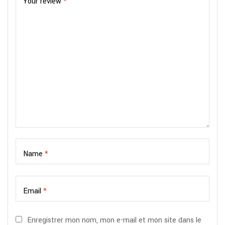
Your review
*
Name
*
Email
*
Enregistrer mon nom, mon e-mail et mon site dans le