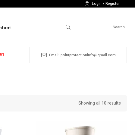
Login / Register
ntact
 51
Email: pointprotectioninfo@gmail.com
Showing all 10 results