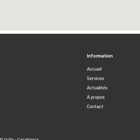
Information
Accueil
Services
Actualités
À propos
Contact
El Oulfa - Casablanca