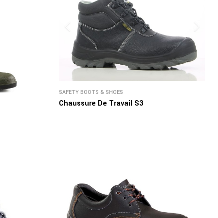
SAFETY BOOTS & SHOES
Chaussure De Travail S3