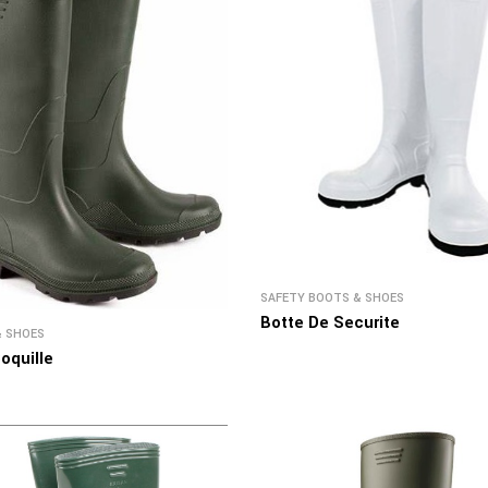
SAFETY BOOTS & SHOES
Botte De Securite
& SHOES
oquille