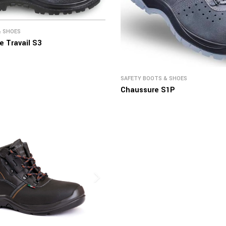
& SHOES
 Travail S3
SAFETY BOOTS & SHOES
Chaussure S1P