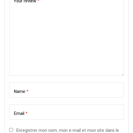
Your review
*
Name
*
Email
*
Enregistrer mon nom, mon e-mail et mon site dans le