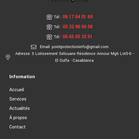
06 17 04 01 69
Tél :
05 22 90 56 58
Tél :
06 65 05 32 51
Tél :
Email: pointprotectioninfo@gmail.com
Adresse: 5 Lotissement Selouane Résidence Annour Mg6 Lot5-6 -
El Oulfa - Casablanca
Information
Accueil
Services
Actualités
À propos
Contact