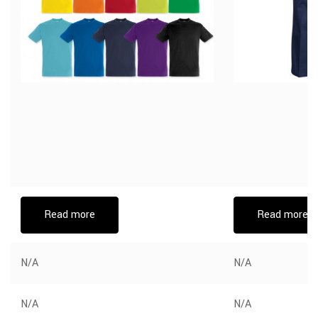
Read more
Read more
N/A
N/A
N/A
N/A