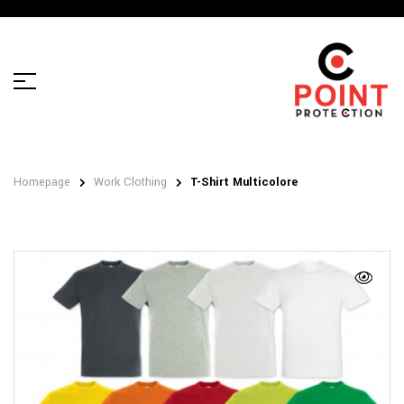
Homepage
Work Clothing
T-Shirt Multicolore