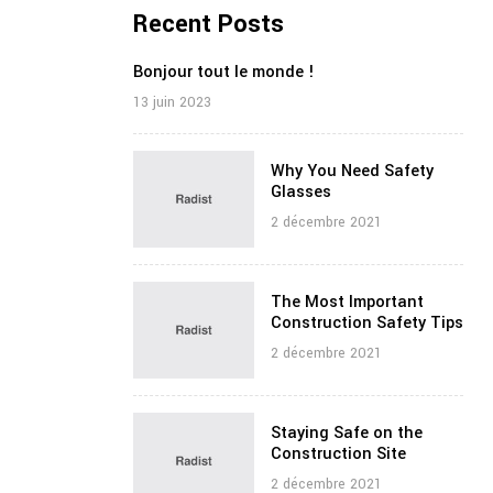
Recent Posts
Bonjour tout le monde !
13 juin 2023
Why You Need Safety
Glasses
2 décembre 2021
The Most Important
Construction Safety Tips
2 décembre 2021
Staying Safe on the
Construction Site
2 décembre 2021