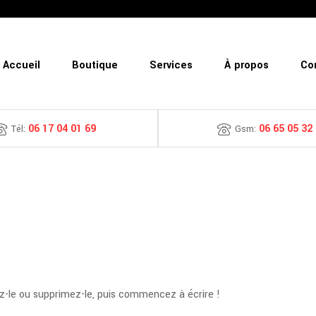
Accueil
Boutique
Services
À propos
Co
06 17 04 01 69
06 65 05 32
Tél:
Gsm:
ez-le ou supprimez-le, puis commencez à écrire !