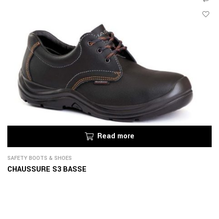
Read more
SAFETY BOOTS & SHOES
CHAUSSURE S3 BASSE