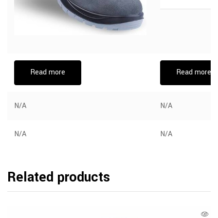
Read more
Read more
N/A
N/A
N/A
N/A
Related products