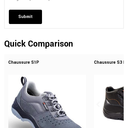
Quick Comparison
Chaussure S1P
Chaussure S3 H