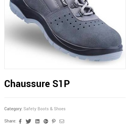
Chaussure S1P
Category:
Safety Boots & Shoes
Share:
Facebook
Twitter
Linkedin
Google+
Pinterest
Email