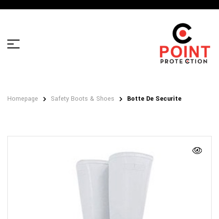
Homepage
Safety Boots & Shoes
Botte De Securite