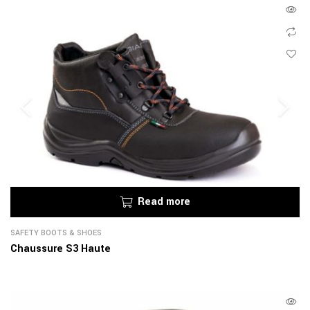
Read more
SAFETY BOOTS & SHOES
Chaussure S3 Haute