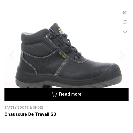
Read more
SAFETY BOOTS & SHOES
Chaussure De Travail S3