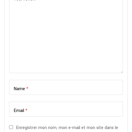
Name
*
Email
*
Enregistrer mon nom, mon e-mail et mon site dans le