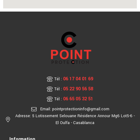
06 17 04 01 69
Tél :
05 22 90 56 58
Tél :
06 65 05 32 51
Tél :
Email: pointprotectioninfo@gmail.com
Adresse: 5 Lotissement Selouane Résidence Annour Mg6 Lot5-6 -
El Oulfa - Casablanca
Information