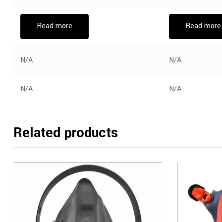
Read more
Read more
N/A
N/A
N/A
N/A
Related products