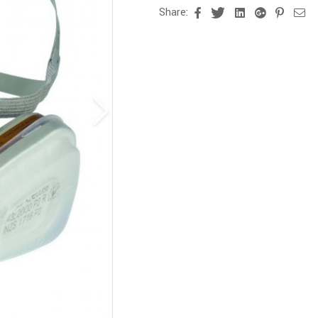
Share:
Facebook
Twitter
Linkedin
Google+
Pinter
Em