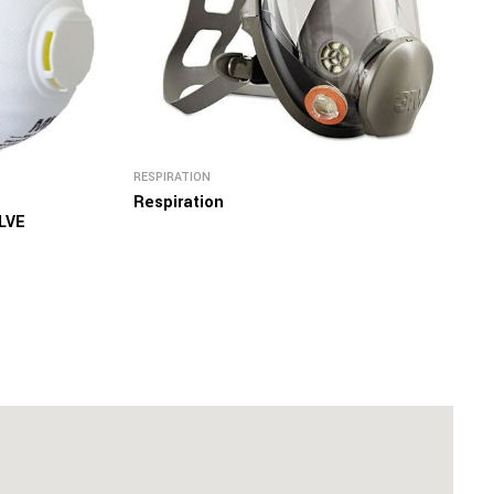
RESPIRATION
Respiration
LVE