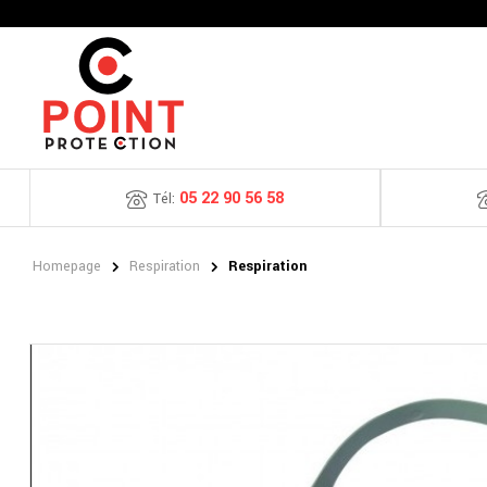
05 22 90 56 58
Tél:
Homepage
Respiration
Respiration