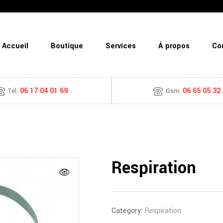
Accueil
Boutique
Services
À propos
Co
06 17 04 01 69
06 65 05 32
Tél:
Gsm:
Respiration
Category:
Respiration