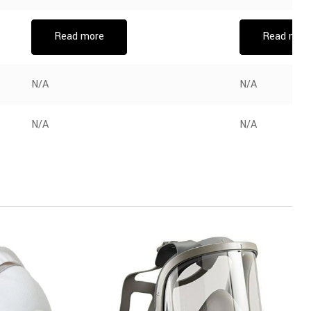
Read more
Read mor
N/A
N/A
N/A
N/A