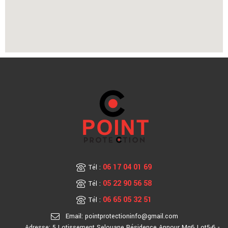
06 17 04 01 69
Tél :
05 22 90 56 58
Tél :
06 65 05 32 51
Tél :
Email: pointprotectioninfo@gmail.com
Adresse: 5 Lotissement Selouane Résidence Annour Mg6 Lot5-6 -