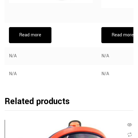
Read more
Read more
N/A
N/A
N/A
N/A
Related products