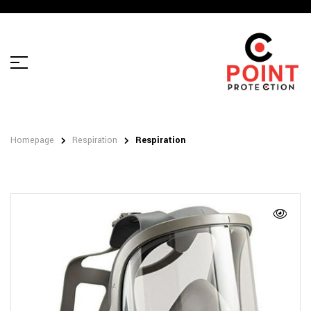
Homepage
Respiration
Respiration