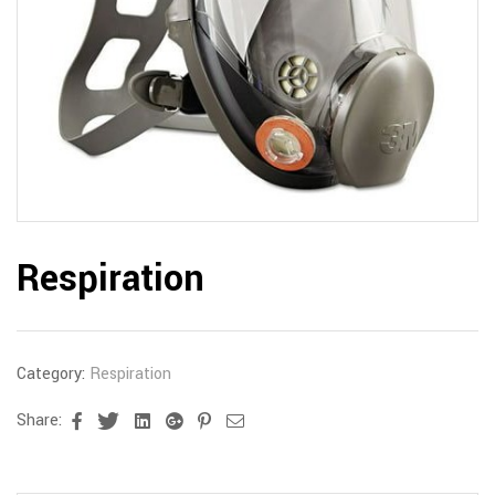
Respiration
Category:
Respiration
Share:
Facebook
Twitter
Linkedin
Google+
Pinterest
Email